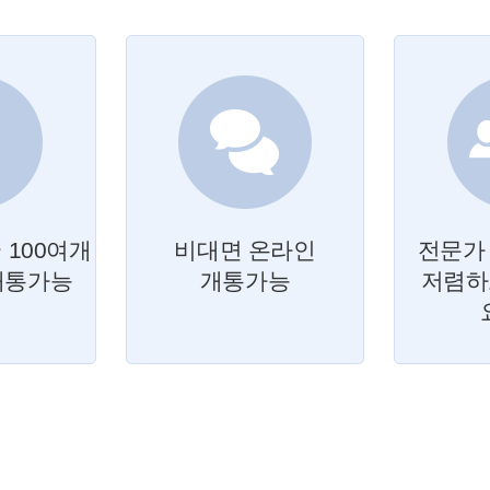
 100여개
비대면 온라인
전문가
개통가능
개통가능
저렴하