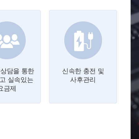
 상담을 통한
신속한 충전 및
고 실속있는
사후관리
요금제