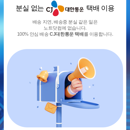
분실 없는
택배 이용
배송 지연, 배송중 분실 같은 일은
노트닷컴에 없습니다.
100% 안심 배송
CJ대한통운 택배
를 이용합니다.