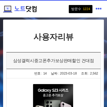
방문수
1224
사용자리뷰
삼성갤럭시중고폰추가보상퍈매할인 건대점
번호 : 14
날짜 : 2023-03-18
조회 : 2,562